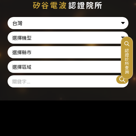
矽谷電波
認證院所
台灣
機型
縣市
認證診所查詢
區域
關鍵字
搜尋
尋找您附近的認證院所