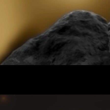
矽谷電波X 原廠認證院
關於矽谷電波